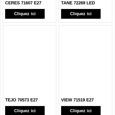
CERES 71607 E27
TANE 72269 LED
Cliquez ici
Cliquez ici
TEJO 70573 E27
VIEW 71519 E27
Cliquez ici
Cliquez ici