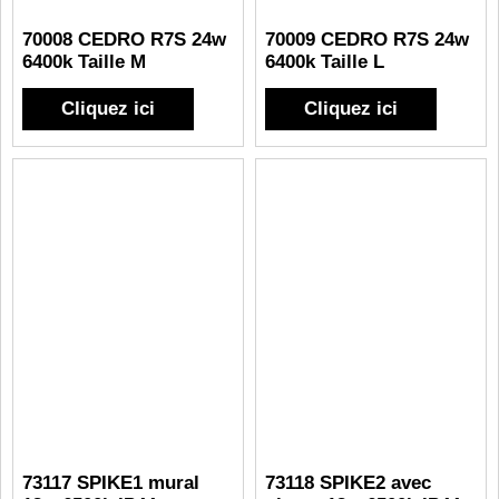
70008 CEDRO R7S 24w
70009 CEDRO R7S 24w
6400k Taille M
6400k Taille L
Cliquez ici
Cliquez ici
73117 SPIKE1 mural
73118 SPIKE2 avec