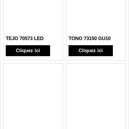
TEJO 70573 LED
TONO 73150 GU10
Cliquez ici
Cliquez ici