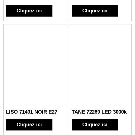
Cliquez ici
Cliquez ici
LISO 71491 NOIR E27
TANE 72269 LED 3000k
Cliquez ici
Cliquez ici