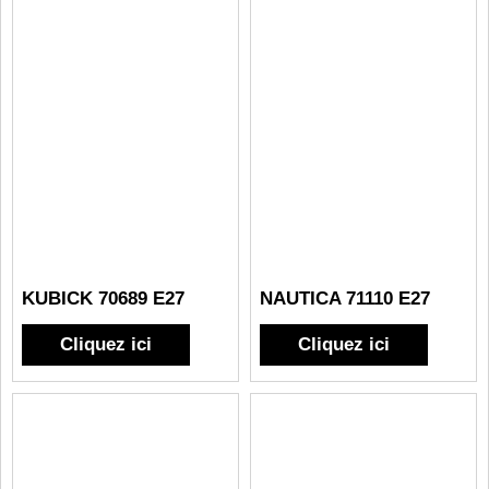
KUBICK 70689 E27
NAUTICA 71110 E27
Cliquez ici
Cliquez ici