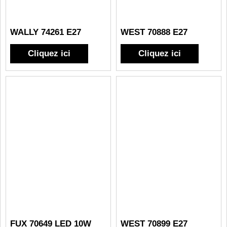
WALLY 74261 E27
WEST 70888 E27
Cliquez ici
Cliquez ici
FUX 70649 LED 10W
WEST 70899 E27