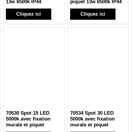
13w 6500k IP44
piquet 13w 6500k IP44
Cliquez ici
Cliquez ici
70530 Spot 15 LED
70534 Spot 30 LED
5000k avec fixation
5000k avec fixation
murale et piquet
murale et piquet