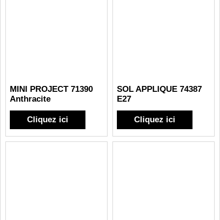
MINI PROJECT 71390
SOL APPLIQUE 74387
Anthracite
E27
Cliquez ici
Cliquez ici