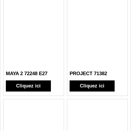
MAYA 2 72248 E27
PROJECT 71382
Cliquez ici
Cliquez ici