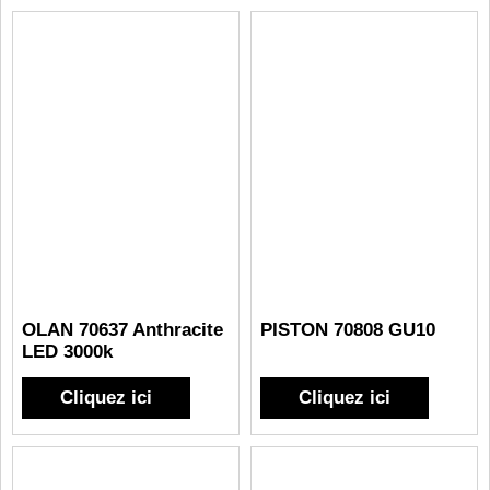
OLAN 70637 Anthracite
PISTON 70808 GU10
LED 3000k
Cliquez ici
Cliquez ici