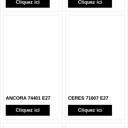
Cliquez ici
Cliquez ici
ANCORA 74401 E27
CERES 71607 E27
Cliquez ici
Cliquez ici