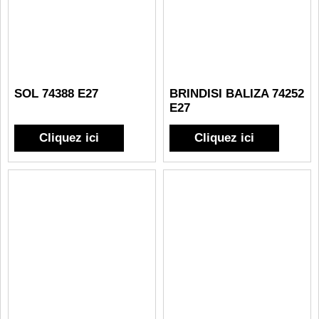
SOL 74388 E27
BRINDISI BALIZA 74252
E27
Cliquez ici
Cliquez ici