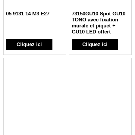
05 9131 14 M3 E27
73150GU10 Spot GU10
TONO avec fixation
murale et piquet +
GU10 LED offert
Cliquez ici
Cliquez ici