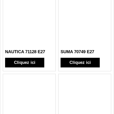
NAUTICA 71128 E27
SUMA 70749 E27
Cliquez ici
Cliquez ici