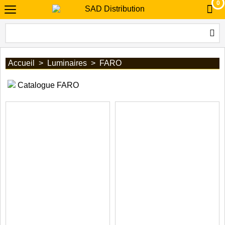
0
Accueil
>
Luminaires
>
FARO
Catalogue FARO