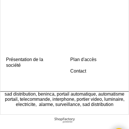
Présentation de la
Plan d'accès
société
Contact
sad distribution, beninca, portail automatique, automatisme
portail, telecommande, interphone, portier video, luminaire,
electricite, alarme, surveillance, sad distribution
Boutique en ligne créés
avec le logiciel
eCommerce ShopFactory