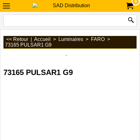
0
<< Retour
|
Accueil
>
Luminaires
>
FARO
>
73165 PULSAR1 G9
73165 PULSAR1 G9