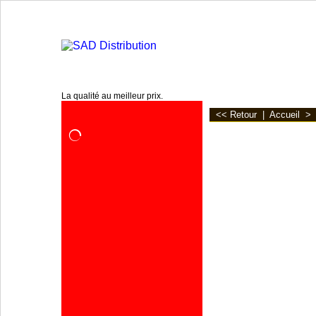
www.sadpro.info
La qualité au meilleur prix.
<< Retour
|
Accueil