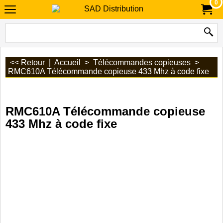
0
<< Retour
|
Accueil
>
Télécommandes copieuses
>
RMC610A Télécommande copieuse 433 Mhz à code fixe
RMC610A Télécommande copieuse
433 Mhz à code fixe