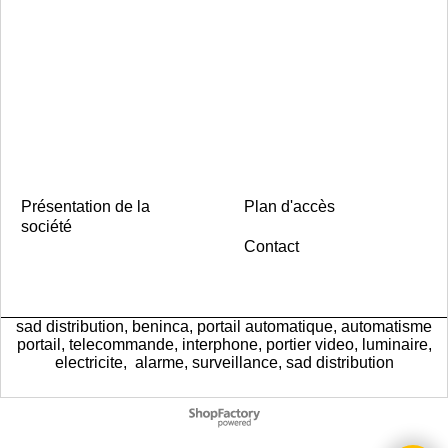
Présentation de la
Plan d'accès
société
Contact
sad distribution, beninca, portail automatique, automatisme
portail, telecommande, interphone, portier video, luminaire,
electricite, alarme, surveillance, sad distribution
Boutique en ligne créés
avec le logiciel
eCommerce ShopFactory