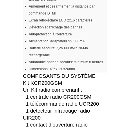
Armement et désarmement à distance par
commande DTMF
Ecran rétro-éclairé LCD 2x16 caractères
Détection et affichage des pannes
Autoprotection à l'ouverture
Alimentation: adaptateur 9V 500mA
Batterie secours: 7,2V 600mAh Ni-Mh
rechargeable
Autonomie batterie secours: minimum 8 heures
Dimensions: 185x120x26mm
COMPOSANTS DU SYSTÈME
Kit KCR200GSM
Un Kit radio comprenant :
1 centrale radio CR200GSM
1 télécommande radio UCR200
1 détecteur infrarouge radio
UIR200
1 contact d’ouverture radio