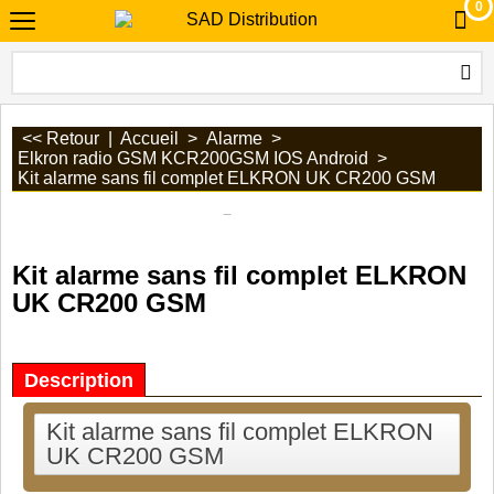
0
<< Retour
|
Accueil
>
Alarme
>
Elkron radio GSM KCR200GSM IOS Android
>
Kit alarme sans fil complet ELKRON UK CR200 GSM
Kit alarme sans fil complet ELKRON
UK CR200 GSM
Description
Kit alarme sans fil complet ELKRON
UK CR200 GSM