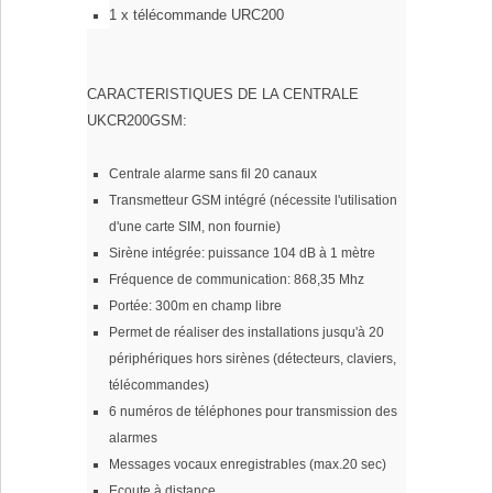
1 x télécommande URC200
CARACTERISTIQUES DE LA CENTRALE
UKCR200GSM:
Centrale alarme sans fil 20 canaux
Transmetteur GSM intégré (nécessite l'utilisation
d'une carte SIM, non fournie)
Sirène intégrée: puissance 104 dB à 1 mètre
Fréquence de communication: 868,35 Mhz
Portée: 300m en champ libre
Permet de réaliser des installations jusqu'à 20
périphériques hors sirènes (détecteurs, claviers,
télécommandes)
6 numéros de téléphones pour transmission des
alarmes
Messages vocaux enregistrables (max.20 sec)
Ecoute à distance