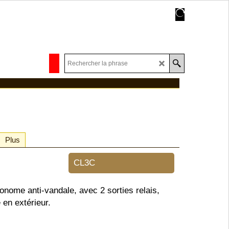
Plus
CL3C
onome anti-vandale, avec 2 sorties relais,
 en extérieur.