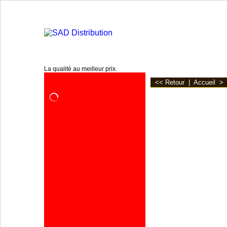
www.sadpro.info
La qualité au meilleur prix.
<< Retour
|
Accueil