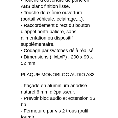
ABS blanc finition lisse.
• Touche deuxième ouverture
(portail véhicule, éclairage,...).
• Raccordement direct du bouton
d’appel porte palière, sans
alimentation ou dispositif
supplémentaire.
• Codage par switches déjà réalisé.
• Dimensions (HxLxP) : 200 x 90 x
52 mm
PLAQUE MONOBLOC AUDIO A83
- Façade en aluminium anodisé
naturel 6 mm d’épaisseur.
- Prévoir bloc audio et extension 16
bp
- Fermeture par vis 2 trous (outil
fourni).