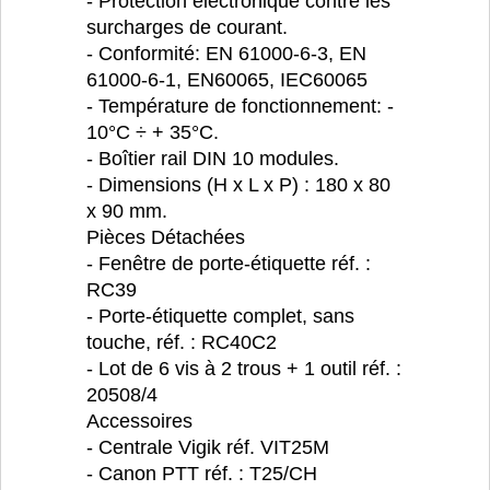
- Protection électronique contre les
surcharges de courant.
- Conformité: EN 61000-6-3, EN
61000-6-1, EN60065, IEC60065
- Température de fonctionnement: -
10°C ÷ + 35°C.
- Boîtier rail DIN 10 modules.
- Dimensions (H x L x P) : 180 x 80
x 90 mm.
Pièces Détachées
- Fenêtre de porte-étiquette réf. :
RC39
- Porte-étiquette complet, sans
touche, réf. : RC40C2
- Lot de 6 vis à 2 trous + 1 outil réf. :
20508/4
Accessoires
- Centrale Vigik réf. VIT25M
- Canon PTT réf. : T25/CH