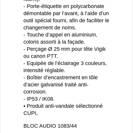
- Porte-étiquette en polycarbonate
démontable par l’avant, à l’aide d’un
outil spécial fourni, afin de faciliter le
changement de noms.
- Touche d’appel en aluminium,
coloris assorti à la façade.
- Perçage Ø 25 mm pour tête Vigik
ou canon PTT.
- Equipée de l’éclairage 3 couleurs,
intensité réglable.
- Boîtier d’encastrement en tôle
d’acier galvanisé traité anti-
corrosion.
- IP53 / IK08.
• Produit anti-vandale sélectionné
CUPI,
BLOC AUDIO 1083/44