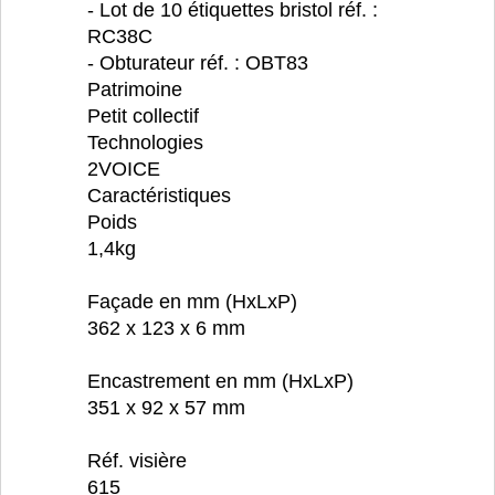
- Lot de 10 étiquettes bristol réf. :
RC38C
- Obturateur réf. : OBT83
Patrimoine
Petit collectif
Technologies
2VOICE
Caractéristiques
Poids
1,4kg
Façade en mm (HxLxP)
362 x 123 x 6 mm
Encastrement en mm (HxLxP)
351 x 92 x 57 mm
Réf. visière
615