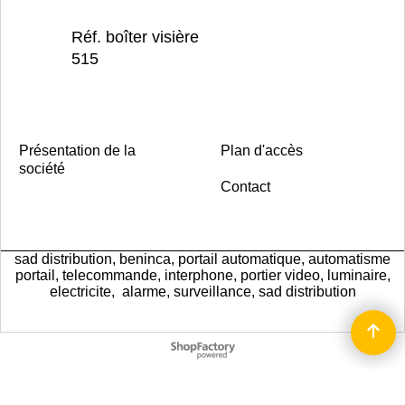
Réf. boîter visière
515
Présentation de la
Plan d'accès
société
Contact
sad distribution, beninca, portail automatique, automatisme
portail, telecommande, interphone, portier video, luminaire,
electricite, alarme, surveillance, sad distribution
Boutique en ligne créés
avec le logiciel
eCommerce ShopFactory