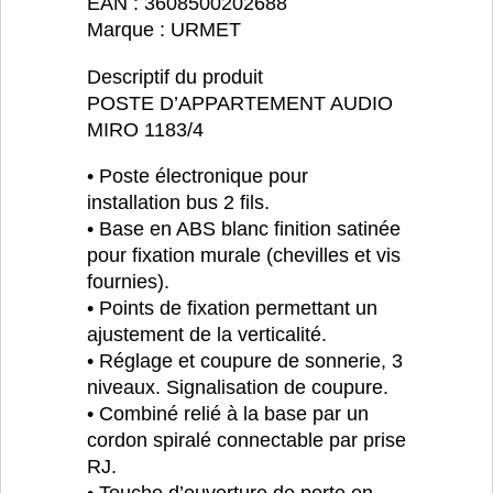
EAN : 3608500202688
Marque : URMET
Descriptif du produit
POSTE D’APPARTEMENT AUDIO
MIRO 1183/4
• Poste électronique pour
installation bus 2 fils.
• Base en ABS blanc finition satinée
pour fixation murale (chevilles et vis
fournies).
• Points de fixation permettant un
ajustement de la verticalité.
• Réglage et coupure de sonnerie, 3
niveaux. Signalisation de coupure.
• Combiné relié à la base par un
cordon spiralé connectable par prise
RJ.
• Touche d’ouverture de porte en