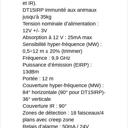
et IR).
DT15IRP immunité aux animaux
jusqu’à 35kg
Tension nominale d’alimentation :
12V +/- 3V
Absorption à 12 V : 25mA max
Sensibilité hyper-fréquence (MW) :
0,5÷12 m ± 20% (trimmer)
Fréquence : 9,9 GHz
Puissance d’émission (EIRP) :
13dBm
Portée : 12 m
Couverture hyper-fréquence (MW) :
84° horizontale (90° pour DT15IRP)-
36° verticale
Couverture IR : 90°
Zones de détection : 18 faisceaux/4
plans avec creep zone
Relais d’alarme : 50mA / 24V