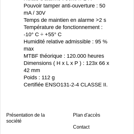
Pouvoir tamper anti-ouverture : 50
mA / 30V
Temps de maintien en alarme >2 s
Température de fonctionnement :
-10° C ÷ +55° C
Humidité relative admissible : 95 %
max
MTBF théorique : 120.000 heures
Dimensions ( H x L x P ) : 123x 66 x
42 mm
Poids : 112 g
Certifiée ENSO131-2-4 CLASSE II.
Présentation de la
Plan d'accès
société
Contact