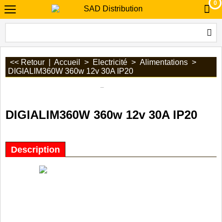
0
<< Retour
|
Accueil
>
Electricité
>
Alimentations
>
DIGIALIM360W 360w 12v 30A IP20
DIGIALIM360W 360w 12v 30A IP20
Description