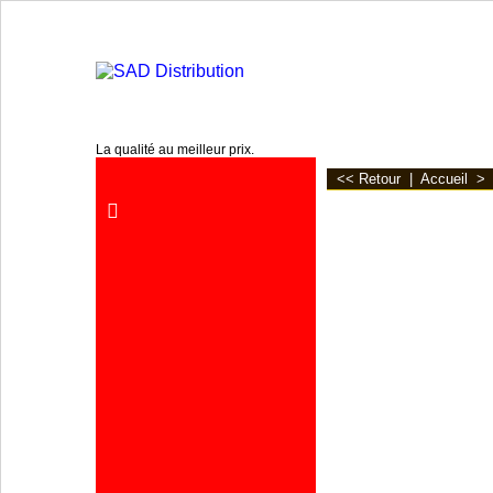
www.sadpro.info
La qualité au meilleur prix.
<< Retour
|
Accueil