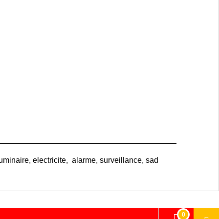
uminaire, electricite, alarme, surveillance, sad
0