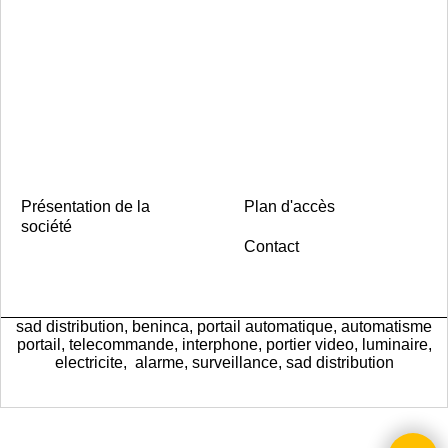
Présentation de la
Plan d'accès
société
Contact
sad distribution, beninca, portail automatique, automatisme
portail, telecommande, interphone, portier video, luminaire,
electricite, alarme, surveillance, sad distribution
Boutique en ligne créés
avec le logiciel
eCommerce ShopFactory