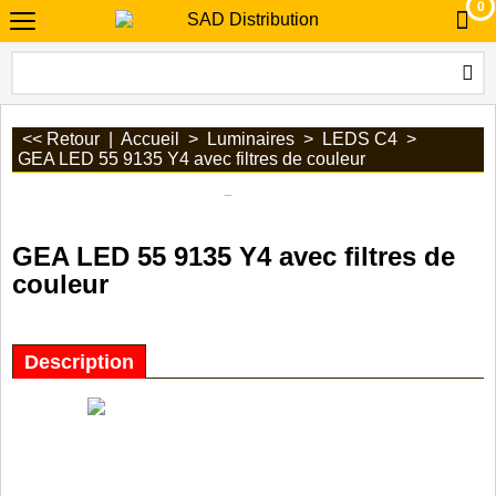
0
<< Retour
|
Accueil
>
Luminaires
>
LEDS C4
>
GEA LED 55 9135 Y4 avec filtres de couleur
GEA LED 55 9135 Y4 avec filtres de
couleur
Description