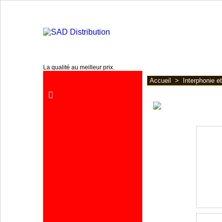
www.sadpro.info
La qualité au meilleur prix.
Accueil
>
Interphonie et