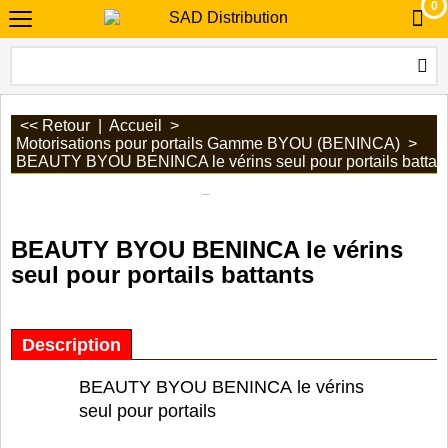
0
<< Retour
|
Accueil
>
Motorisations pour portails Gamme BYOU (BENINCA)
>
BEAUTY BYOU BENINCA le vérins seul pour portails battan
BEAUTY BYOU BENINCA le vérins
seul pour portails battants
Description
BEAUTY BYOU BENINCA le vérins
seul pour portails