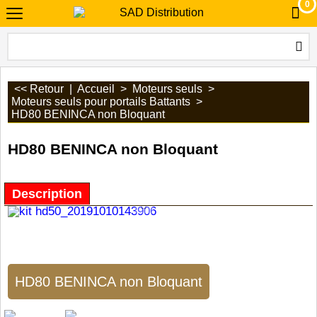
0
<< Retour
|
Accueil
>
Moteurs seuls
>
Moteurs seuls pour portails Battants
>
HD80 BENINCA non Bloquant
HD80 BENINCA non Bloquant
Description
HD80 BENINCA non Bloquant