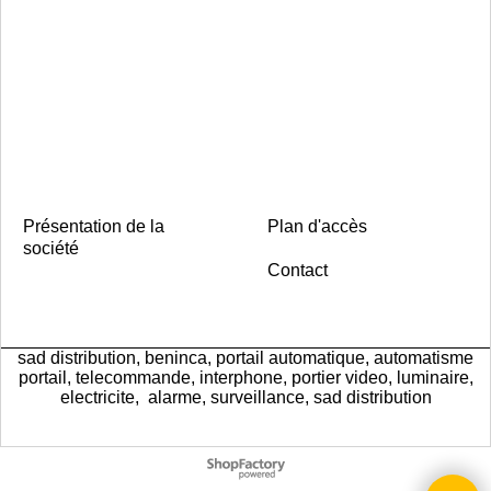
Présentation de la
Plan d'accès
société
Contact
sad distribution, beninca, portail automatique, automatisme
portail, telecommande, interphone, portier video, luminaire,
electricite, alarme, surveillance, sad distribution
Boutique en ligne créés
avec le logiciel
eCommerce ShopFactory