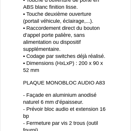
ABS blanc finition lisse.
• Touche deuxième ouverture
(portail véhicule, éclairage,...).
• Raccordement direct du bouton
d’appel porte palière, sans
alimentation ou dispositif
supplémentaire.
• Codage par switches déjà réalisé.
• Dimensions (HxLxP) : 200 x 90 x
52 mm
PLAQUE MONOBLOC AUDIO A83
- Façade en aluminium anodisé
naturel 6 mm d’épaisseur.
- Prévoir bloc audio et extension 16
bp
- Fermeture par vis 2 trous (outil
fourni).