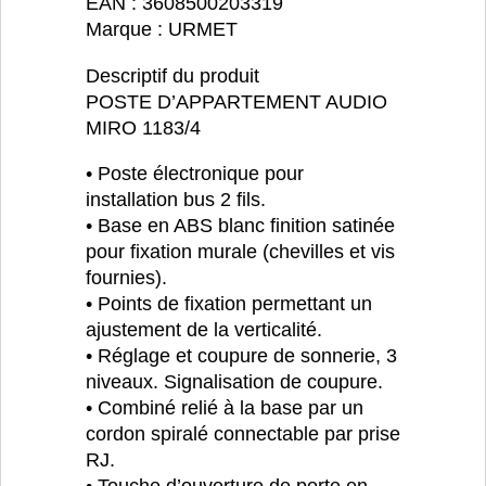
EAN : 3608500203319
Marque : URMET
Descriptif du produit
POSTE D’APPARTEMENT AUDIO
MIRO 1183/4
• Poste électronique pour
installation bus 2 fils.
• Base en ABS blanc finition satinée
pour fixation murale (chevilles et vis
fournies).
• Points de fixation permettant un
ajustement de la verticalité.
• Réglage et coupure de sonnerie, 3
niveaux. Signalisation de coupure.
• Combiné relié à la base par un
cordon spiralé connectable par prise
RJ.
• Touche d’ouverture de porte en