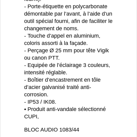
- Porte-étiquette en polycarbonate
démontable par l’avant, à l’aide d’un
outil spécial fourni, afin de faciliter le
changement de noms.
- Touche d’appel en aluminium,
coloris assorti à la façade.
- Perçage Ø 25 mm pour tête Vigik
ou canon PTT.
- Equipée de l’éclairage 3 couleurs,
intensité réglable.
- Boîtier d’encastrement en tôle
d’acier galvanisé traité anti-
corrosion.
- IP53 / IK08.
• Produit anti-vandale sélectionné
CUPI,
BLOC AUDIO 1083/44