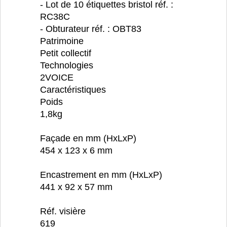
- Lot de 10 étiquettes bristol réf. :
RC38C
- Obturateur réf. : OBT83
Patrimoine
Petit collectif
Technologies
2VOICE
Caractéristiques
Poids
1,8kg
Façade en mm (HxLxP)
454 x 123 x 6 mm
Encastrement en mm (HxLxP)
441 x 92 x 57 mm
Réf. visière
619