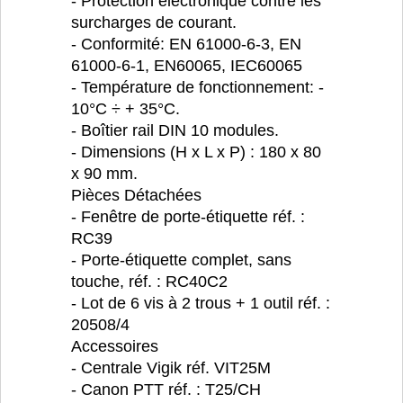
- Protection électronique contre les
surcharges de courant.
- Conformité: EN 61000-6-3, EN
61000-6-1, EN60065, IEC60065
- Température de fonctionnement: -
10°C ÷ + 35°C.
- Boîtier rail DIN 10 modules.
- Dimensions (H x L x P) : 180 x 80
x 90 mm.
Pièces Détachées
- Fenêtre de porte-étiquette réf. :
RC39
- Porte-étiquette complet, sans
touche, réf. : RC40C2
- Lot de 6 vis à 2 trous + 1 outil réf. :
20508/4
Accessoires
- Centrale Vigik réf. VIT25M
- Canon PTT réf. : T25/CH