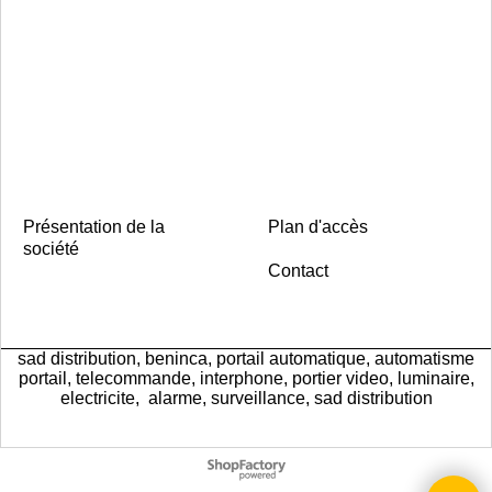
Présentation de la
Plan d'accès
société
Contact
sad distribution, beninca, portail automatique, automatisme
portail, telecommande, interphone, portier video, luminaire,
electricite, alarme, surveillance, sad distribution
Boutique en ligne créés
avec le logiciel
eCommerce ShopFactory