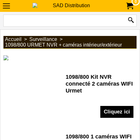
0
Accueil
>
Surveillance
>
1098/800 URMET NVR + caméras intérieur/extérieur
1098/800 Kit NVR
connecté 2 caméras WIFI
Urmet
Cliquez ici
1098/800 1 caméras WIFI