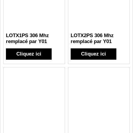
LOTX1PS 306 Mhz
LOTX2PS 306 Mhz
remplacé par Y01
remplacé par Y01
Cliquez ici
Cliquez ici