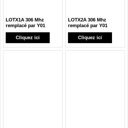
LOTX1A 306 Mhz
LOTX2A 306 Mhz
remplacé par Y01
remplacé par Y01
Cliquez ici
Cliquez ici