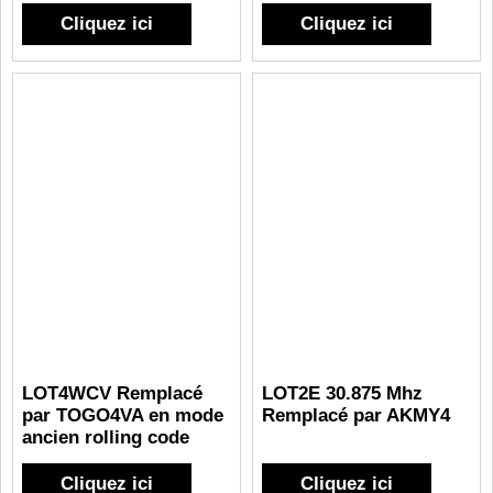
Cliquez ici
Cliquez ici
LOT4WCV Remplacé
LOT2E 30.875 Mhz
par TOGO4VA en mode
Remplacé par AKMY4
ancien rolling code
Cliquez ici
Cliquez ici