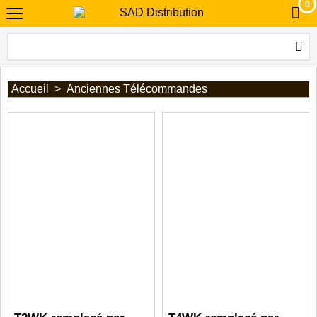
0
Accueil
>
Anciennes Télécommandes