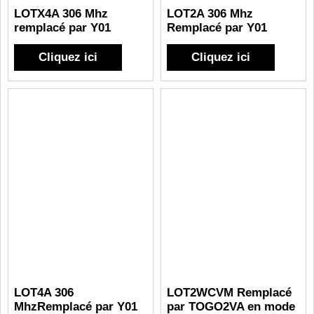
LOTX4A 306 Mhz
LOT2A 306 Mhz
remplacé par Y01
Remplacé par Y01
Cliquez ici
Cliquez ici
LOT4A 306
LOT2WCVM Remplacé
MhzRemplacé par Y01
par TOGO2VA en mode