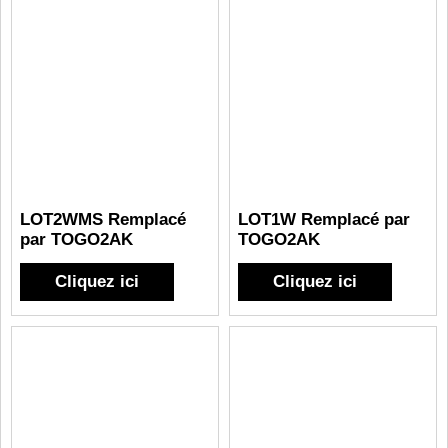
LOT2WMS Remplacé
LOT1W Remplacé par
par TOGO2AK
TOGO2AK
Cliquez ici
Cliquez ici