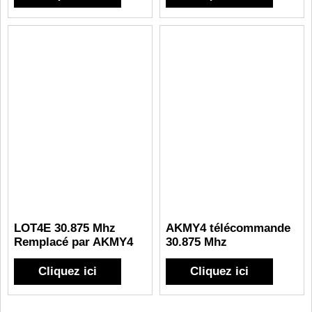
LOT4E 30.875 Mhz
AKMY4 télécommande
Remplacé par AKMY4
30.875 Mhz
Cliquez ici
Cliquez ici