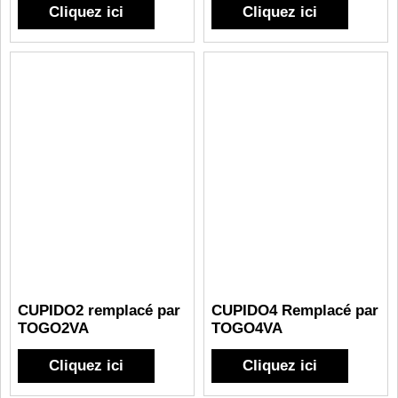
Cliquez ici
Cliquez ici
CUPIDO2 remplacé par
CUPIDO4 Remplacé par
TOGO2VA
TOGO4VA
Cliquez ici
Cliquez ici