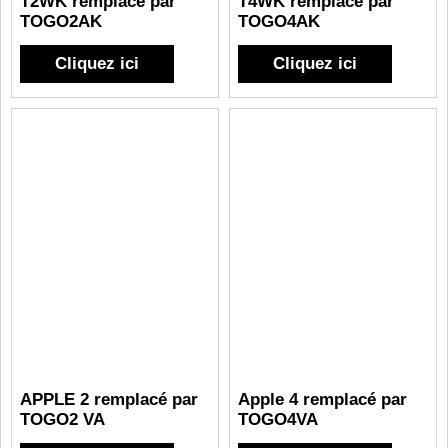
T2WK remplacé par
T4WK remplacé par
TOGO2AK
TOGO4AK
Cliquez ici
Cliquez ici
APPLE 2 remplacé par
Apple 4 remplacé par
TOGO2 VA
TOGO4VA