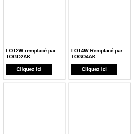
LOT2W remplacé par
LOT4W Remplacé par
TOGO2AK
TOGO4AK
Cliquez ici
Cliquez ici